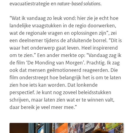
evacuatiestrategie en
nature-based solutions
.
“Wat ik vandaag zo leuk vond: hier zie je echt hoe
landelijke vraagstukken in de regio doorwerken,
wat de regionale vragen en oplossingen zijn”, zei
een deelnemer tijdens de afsluitende borrel. “Dit is
waar het onderwerp gaat leven. Heel inspirerend
om te zien.” Een ander merkte op: “Vandaag zag ik
de film ‘De Monding van Morgen’. Prachtig. Ik zag
ook dat mensen geëmotioneerd reageerden. Die
film onderstreept hoe belangrijk het is om te laten
zien hoe iets kan worden. Dat lonkende
perspectief. Je kunt nog zoveel beleidsstukken
schrijven, maar laten zíen wat er te winnen valt,
daar bereik je veel meer mee.”