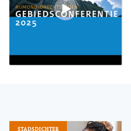
STADSDICHTER