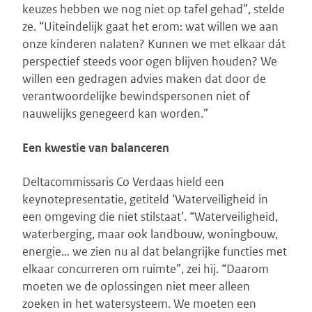
keuzes hebben we nog niet op tafel gehad”, stelde
ze. “Uiteindelijk gaat het erom: wat willen we aan
onze kinderen nalaten? Kunnen we met elkaar dát
perspectief steeds voor ogen blijven houden? We
willen een gedragen advies maken dat door de
verantwoordelijke bewindspersonen niet of
nauwelijks genegeerd kan worden.”
Een kwestie van balanceren
Deltacommissaris Co Verdaas hield een
keynotepresentatie, getiteld ‘Waterveiligheid in
een omgeving die niet stilstaat’. “Waterveiligheid,
waterberging, maar ook landbouw, woningbouw,
energie… we zien nu al dat belangrijke functies met
elkaar concurreren om ruimte”, zei hij. “Daarom
moeten we de oplossingen niet meer alleen
zoeken in het watersysteem. We moeten een