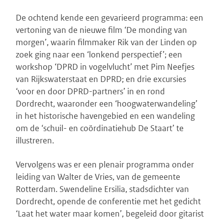
De ochtend kende een gevarieerd programma: een
vertoning van de nieuwe film ‘De monding van
morgen’, waarin filmmaker Rik van der Linden op
zoek ging naar een ‘lonkend perspectief’; een
workshop ‘DPRD in vogelvlucht’ met Pim Neefjes
van Rijkswaterstaat en DPRD; en drie excursies
‘voor en door DPRD-partners’ in en rond
Dordrecht, waaronder een ‘hoogwaterwandeling’
in het historische havengebied en een wandeling
om de ‘schuil- en coördinatiehub De Staart’ te
illustreren.
Vervolgens was er een plenair programma onder
leiding van Walter de Vries, van de gemeente
Rotterdam. Swendeline Ersilia, stadsdichter van
Dordrecht, opende de conferentie met het gedicht
‘Laat het water maar komen’, begeleid door gitarist