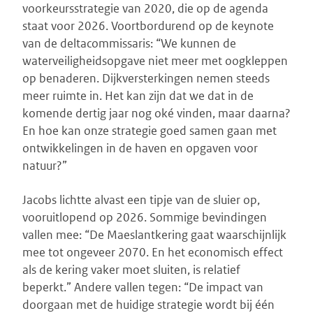
voorkeursstrategie van 2020, die op de agenda
staat voor 2026. Voortbordurend op de keynote
van de deltacommissaris: “We kunnen de
waterveiligheidsopgave niet meer met oogkleppen
op benaderen. Dijkversterkingen nemen steeds
meer ruimte in. Het kan zijn dat we dat in de
komende dertig jaar nog oké vinden, maar daarna?
En hoe kan onze strategie goed samen gaan met
ontwikkelingen in de haven en opgaven voor
natuur?”
Jacobs lichtte alvast een tipje van de sluier op,
vooruitlopend op 2026. Sommige bevindingen
vallen mee: “De Maeslantkering gaat waarschijnlijk
mee tot ongeveer 2070. En het economisch effect
als de kering vaker moet sluiten, is relatief
beperkt.” Andere vallen tegen: “De impact van
doorgaan met de huidige strategie wordt bij één