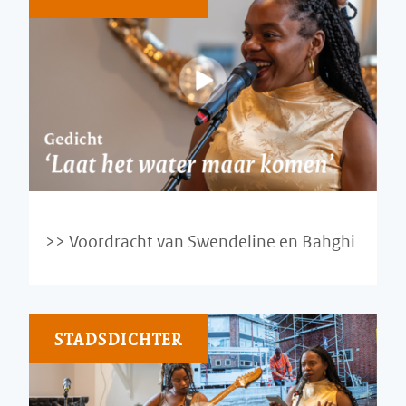
Voordracht van Swendeline en Bahghi
STADSDICHTER