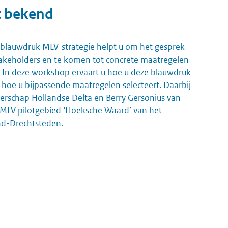
t bekend
 blauwdruk MLV-strategie helpt u om het gesprek
takeholders en te komen tot concrete maatregelen
 In deze workshop ervaart u hoe u deze blauwdruk
hoe u bijpassende maatregelen selecteert. Daarbij
rschap Hollandse Delta en Berry Gersonius van
t MLV pilotgebied ‘Hoeksche Waard’ van het
d-Drechtsteden.