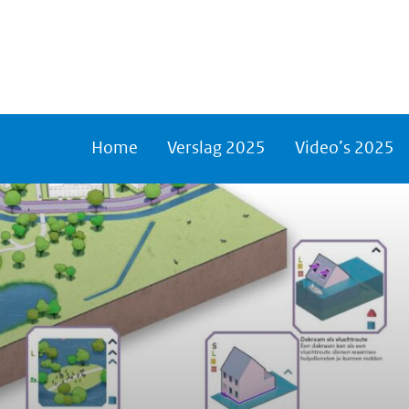
Home
Verslag 2025
Video’s 2025