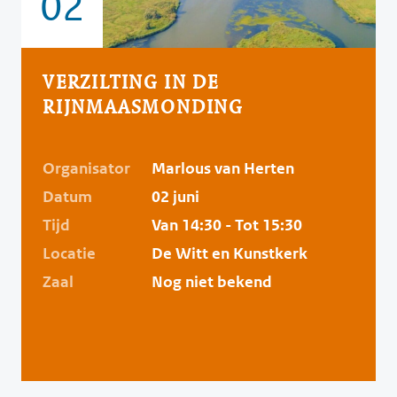
02
VERZILTING IN DE
RIJNMAASMONDING
Organisator
Marlous van Herten
Datum
02 juni
Tijd
Van 14:30 - Tot 15:30
Locatie
De Witt en Kunstkerk
Zaal
Nog niet bekend