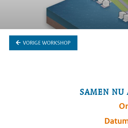
VORIGE WORKSHOP
SAMEN NU 
Or
Datu