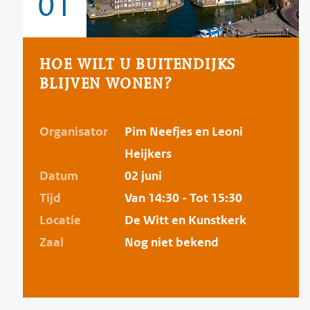
01
HOE WILT U BUITENDIJKS
BLIJVEN WONEN?
Organisator
Pim Neefjes en Leoni
Heijkers
Datum
02 juni
Tijd
Van 14:30 - Tot 15:30
Locatie
De Witt en Kunstkerk
Zaal
Nog niet bekend