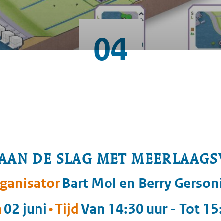
04
AAN DE SLAG MET MEERLAAGS
ganisator
Bart Mol en Berry Gerson
m
02 juni
Tijd
Van 14:30 uur - Tot 15