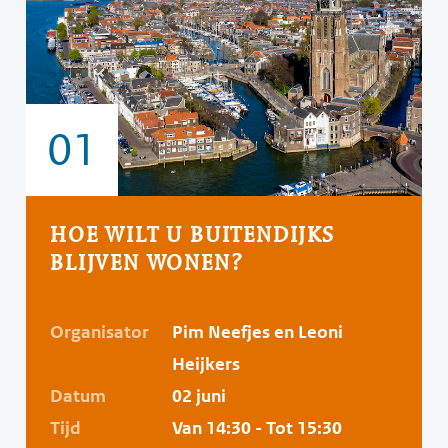
01
HOE WILT U BUITENDIJKS
BLIJVEN WONEN?
Organisator
Pim Neefjes en Leoni
Heijkers
Datum
02 juni
Tijd
Van 14:30 - Tot 15:30