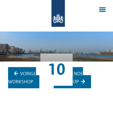
10
VORIGE
VOLGENDE
WORKSHOP
WORKSHOP