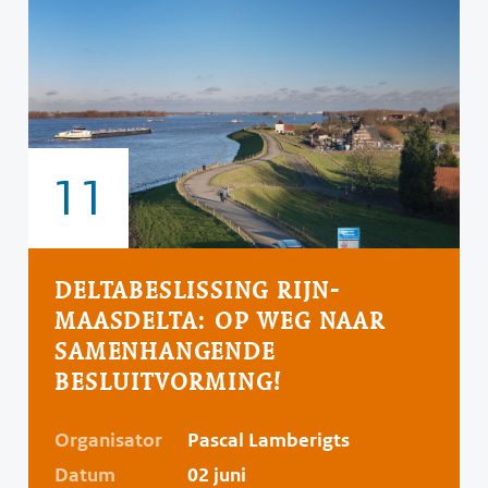
11
DELTABESLISSING RIJN-
MAASDELTA: OP WEG NAAR
SAMENHANGENDE
BESLUITVORMING!
Organisator
Pascal Lamberigts
Datum
02 juni