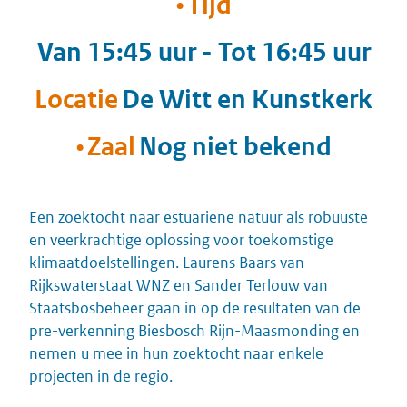
Tijd
Van 15:45 uur - Tot 16:45 uur
Locatie
De Witt en Kunstkerk
Zaal
Nog niet bekend
Een zoektocht naar
estuariene
natuur als robuuste
en veerkrachtige oplossing voor toekomstige
klimaatdoelstellingen.
Laurens Baars van
Rijkswaterstaat
WNZ en Sander Terlouw van
Staatsbosbeheer
gaan in op de resultaten van de
pre-verkenning Biesbosch
Rijn-Maasmonding en
nemen
u
mee in
hun
zoektocht naar enkele
projecten in de regio.