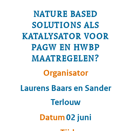
NATURE BASED
SOLUTIONS ALS
KATALYSATOR VOOR
PAGW EN HWBP
MAATREGELEN?
Organisator
Laurens Baars en Sander
Terlouw
Datum
02 juni